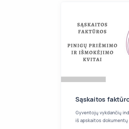
Sąskaitos faktūros
Gyventojų vykdančių indi
iš apskaitos dokumentų y