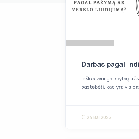
Darbas pagal indi
Ieškodami galimybių užs
pastebėti, kad yra vis da
24 Bal 2023