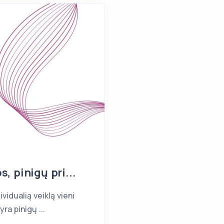
, pinigų pri...
vidualią veiklą vieni
ra pinigų ...