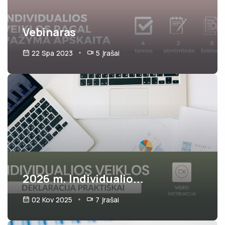
Vebinaras
22 Spa 2023
5
Įrašai
2026 m. Individualio...
02 Kov 2025
7
Įrašai