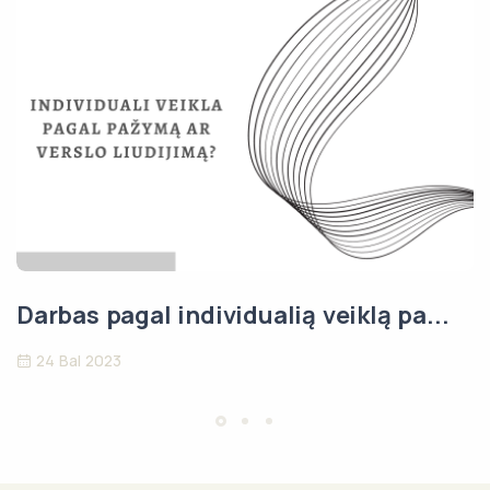
Darbas pagal individualią veiklą pa...
24 Bal 2023