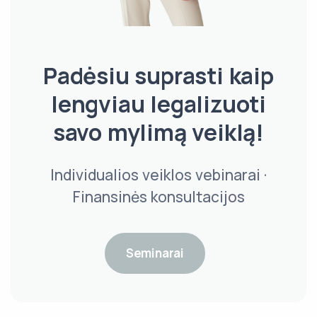
Padėsiu suprasti kaip
lengviau legalizuoti
savo mylimą veiklą!
Individualios veiklos vebinarai ·
Finansinės konsultacijos
Seminarai