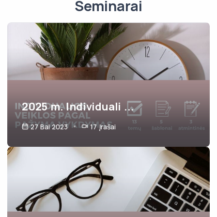
Seminarai
2025 m. Individuali ...
27 Bal 2023
17
Įrašai