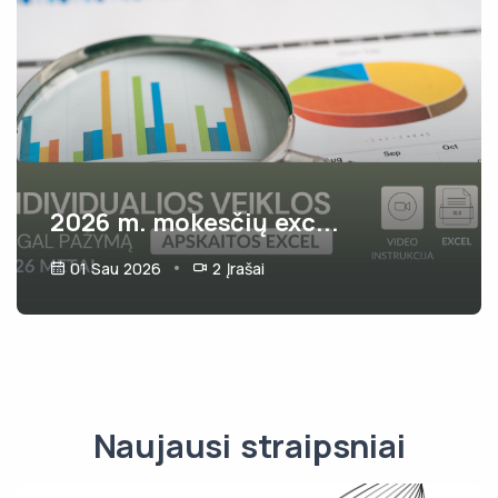
2026 m. mokesčių exc...
01 Sau 2026
2
Įrašai
Naujausi straipsniai