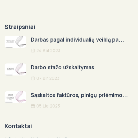
Straipsniai
Darbas pagal individualią veiklą pa...
24 Bal 2023
Darbo stažo užskaitymas
07 Bir 2023
Sąskaitos faktūros, pinigų priėmimo...
05 Lie 2023
Kontaktai